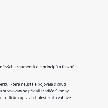
dčivých argumentů dle principů a filozofie
rku, která neustále bojovala s chutí
 stravování se přidali i rodiče Simony.
e rodičům upravil cholesterol a váhové