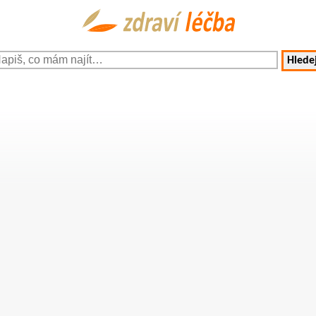
Hledej