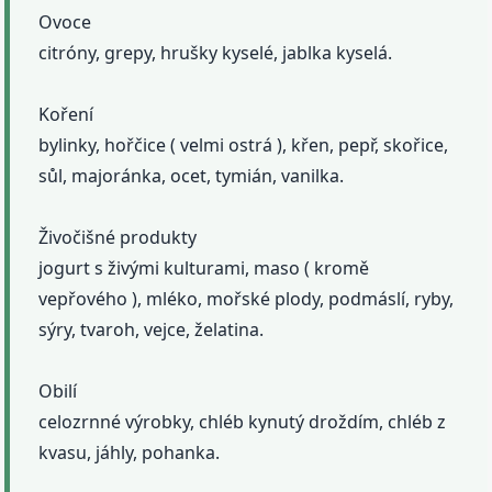
Ovoce
citróny, grepy, hrušky kyselé, jablka kyselá.
Koření
bylinky, hořčice ( velmi ostrá ), křen, pepř, skořice,
sůl, majoránka, ocet, tymián, vanilka.
Živočišné produkty
jogurt s živými kulturami, maso ( kromě
vepřového ), mléko, mořské plody, podmáslí, ryby,
sýry, tvaroh, vejce, želatina.
Obilí
celozrnné výrobky, chléb kynutý droždím, chléb z
kvasu, jáhly, pohanka.