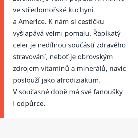
ve středomořské kuchyni
a Americe. K nám si cestičku
vyšlapává velmi pomalu. Řapíkatý
celer je nedílnou součástí zdravého
stravování, neboť je obrovským
zdrojem vitamínů a minerálů, navíc
poslouží jako afrodiziakum.
V současné době má své fanoušky
i odpůrce.