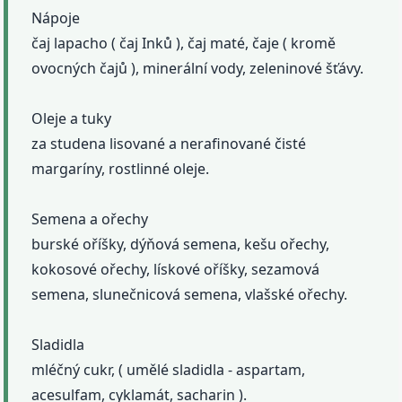
Nápoje
čaj lapacho ( čaj Inků ), čaj maté, čaje ( kromě
ovocných čajů ), minerální vody, zeleninové šťávy.
Oleje a tuky
za studena lisované a nerafinované čisté
margaríny, rostlinné oleje.
Semena a ořechy
burské oříšky, dýňová semena, kešu ořechy,
kokosové ořechy, lískové oříšky, sezamová
semena, slunečnicová semena, vlašské ořechy.
Sladidla
mléčný cukr, ( umělé sladidla - aspartam,
acesulfam, cyklamát, sacharin ).