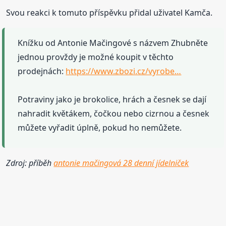
Svou reakci k tomuto příspěvku přidal uživatel Kamča.
Knížku od Antonie Mačingové s názvem Zhubněte
jednou provždy je možné koupit v těchto
prodejnách:
https://www.zbozi.cz/vyrobe…
Potraviny jako je brokolice, hrách a česnek se dají
nahradit květákem, čočkou nebo cizrnou a česnek
můžete vyřadit úplně, pokud ho nemůžete.
Zdroj: příběh
antonie mačingová 28 denní jídelniček