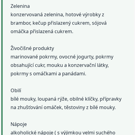
Zelenina
konzervovaná zelenina, hotové výrobky z
brambor, kečup přislazený cukrem, sójová
omáčka přislazená cukrem.
Živočišné produkty
marinované pokrmy, ovocné jogurty, pokrmy
obsahující cukr, mouku a konzervační látky,
pokrmy s omáčkami a panádami.
Obilí
bílé mouky, loupaná rýže, obilné klíčky, přípravky
na zhušťování omáček, těstoviny z bílé mouky.
Nápoje
alkoholické nápoje ( s výjimkou velmi suchého