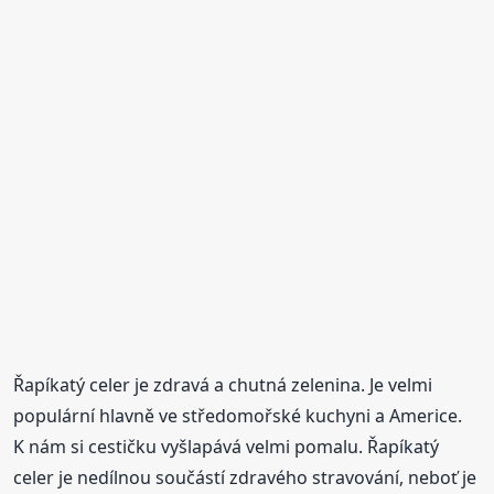
Řapíkatý celer je zdravá a chutná zelenina. Je velmi
populární hlavně ve středomořské kuchyni a Americe.
K nám si cestičku vyšlapává velmi pomalu. Řapíkatý
celer je nedílnou součástí zdravého stravování, neboť je