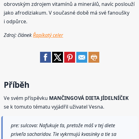
obrovským zdrojem vitamínů a minerálů, navíc poslouží
jako afrodiziakum. V současné době má své fanoušky
i odpůrce.
Zdroj: článek
Řapíkatý celer
Příběh
Ve svém příspěvku
MANČINGOVÁ DIETA JÍDELNÍČEK
se k tomuto tématu vyjádřil uživatel Vesna.
pre: sulcova: Nafukuje ťa, pretože máš v tej diete
priveľa sacharidov. Tie vykrmujú kvasinky a tie sa