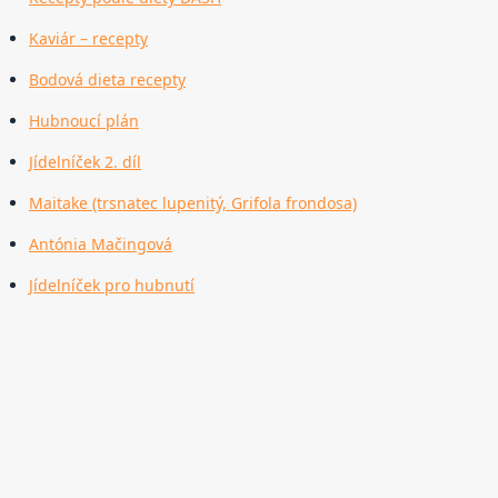
Kaviár – recepty
Bodová dieta recepty
Hubnoucí plán
Jídelníček 2. díl
Maitake (trsnatec lupenitý, Grifola frondosa)
Antónia Mačingová
Jídelníček pro hubnutí