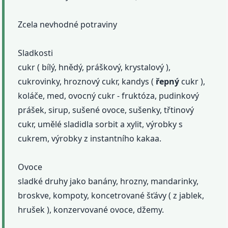
Zcela nevhodné potraviny
Sladkosti
cukr ( bílý, hnědý, práškový, krystalový ),
cukrovinky, hroznový cukr, kandys (
řepný
cukr ),
koláče, med, ovocný cukr - fruktóza, pudinkový
prášek, sirup, sušené ovoce, sušenky, třtinový
cukr, umělé sladidla sorbit a xylit, výrobky s
cukrem, výrobky z instantního kakaa.
Ovoce
sladké druhy jako banány, hrozny, mandarinky,
broskve, kompoty, koncetrované šťávy ( z jablek,
hrušek ), konzervované ovoce, džemy.