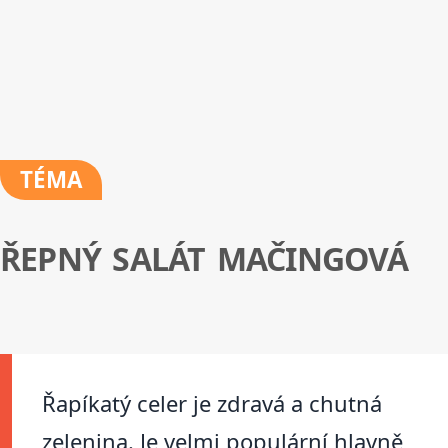
TÉMA
ŘEPNÝ SALÁT MAČINGOVÁ
Řapíkatý celer je zdravá a chutná
zelenina. Je velmi populární hlavně