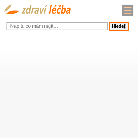
Hledej!