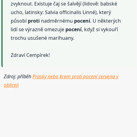
zvyknout. Existuje čaj se šalvějí (lidově: babské
ucho, latinsky: Salvia officinalis Linné), který
působí
proti
nadměrnému
pocení
. U některých
lidí se výrazně omezuje
pocení
, když si vykouří
trochu usušené marihuany.
Zdraví Cempírek!
Zdroj: příběh
Prasky nebo krem proti poceni cervena v
obliceji