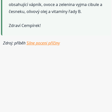
obsahující vápník, ovoce a zelenina vyjma cibule a
česneku, olivový olej a vitamíny řady B.
Zdraví Cempírek!
Zdroj: příběh
Silne poceni příčiny