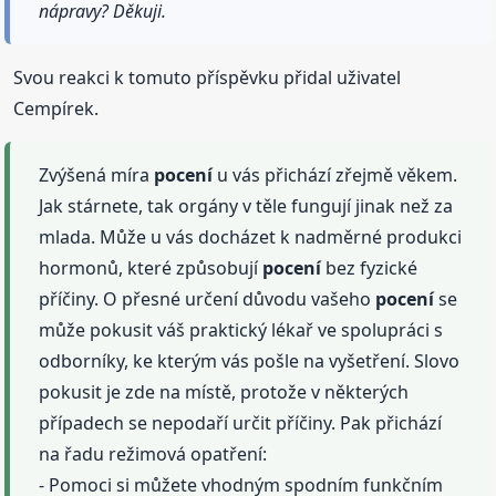
nápravy? Děkuji.
Svou reakci k tomuto příspěvku přidal uživatel
Cempírek.
Zvýšená míra
pocení
u vás přichází zřejmě věkem.
Jak stárnete, tak orgány v těle fungují jinak než za
mlada. Může u vás docházet k nadměrné produkci
hormonů, které způsobují
pocení
bez fyzické
příčiny. O přesné určení důvodu vašeho
pocení
se
může pokusit váš praktický lékař ve spolupráci s
odborníky, ke kterým vás pošle na vyšetření. Slovo
pokusit je zde na místě, protože v některých
případech se nepodaří určit příčiny. Pak přichází
na řadu režimová opatření:
- Pomoci si můžete vhodným spodním funkčním