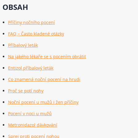
OBSAH
Příčiny nočního pocení
FAQ – Často kladené otázky
Příbalový leták
Na jakého lékaře se s pocením obrátit
Entizol příbalový leták
Co znamená noční pocení na hrudi
Proč se potí nohy
Noční pocení u mužů i žen příčiny
Pocení v noci u mužů
Metronidazol dávkování
Sprej proti pocení nohou