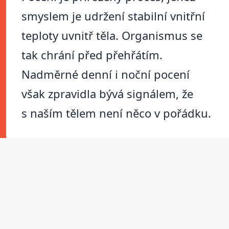
smyslem je udržení stabilní vnitřní
teploty uvnitř těla. Organismus se
tak chrání před přehřátím.
Nadměrné denní i noční pocení
však zpravidla bývá signálem, že
s naším tělem není něco v pořádku.