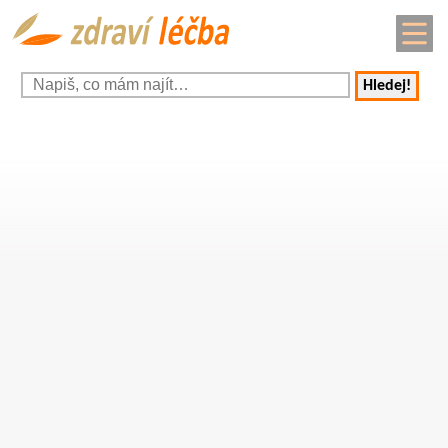
Hledej!