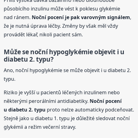
působícího inzulinu může vést k poklesu glykémie
nad ránem.
Noční
pocení
je pak varovným signálem
,
že je nutná úprava léčby. Změny by však měl vždy
provádět lékař, nikoli pacient sám.
Může se noční hypoglykémie objevit i u
diabetu 2. typu?
Ano, noční hypoglykémie se může objevit i u diabetu 2.
typu.
Riziko je vyšší u pacientů léčených inzulinem nebo
některými perorálními antidiabetiky.
Noční
pocení
u diabetu 2. typu
proto nelze automaticky podceňovat.
Stejně jako u diabetu 1. typu je důležité sledovat noční
glykémii a režim večerní stravy.