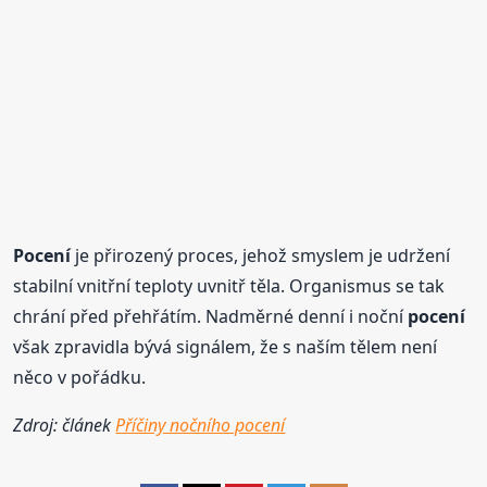
Pocení
je přirozený proces, jehož smyslem je udržení
stabilní vnitřní teploty uvnitř těla. Organismus se tak
chrání před přehřátím. Nadměrné denní i noční
pocení
však zpravidla bývá signálem, že s naším tělem není
něco v pořádku.
Zdroj: článek
Příčiny nočního pocení