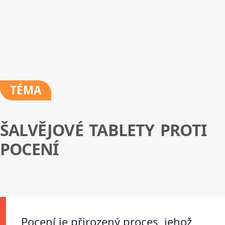
TÉMA
ŠALVĚJOVÉ TABLETY PROTI
POCENÍ
Pocení je přirozený proces, jehož