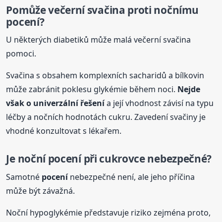
Pomůže večerní svačina
proti
nočnímu
pocení
?
U některých diabetiků může malá večerní svačina
pomoci.
Svačina s obsahem komplexních sacharidů a bílkovin
může zabránit poklesu glykémie během noci.
Nejde
však o univerzální řešení
a její vhodnost závisí na typu
léčby a nočních hodnotách cukru. Zavedení svačiny je
vhodné konzultovat s lékařem.
Je noční
pocení
při cukrovce nebezpečné?
Samotné
pocení
nebezpečné není, ale jeho příčina
může být závažná.
Noční hypoglykémie představuje riziko zejména proto,