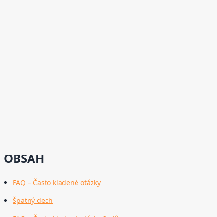
OBSAH
FAQ – Často kladené otázky
Špatný dech