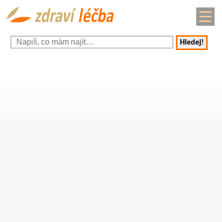
Hledej!