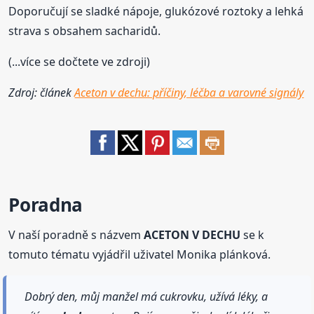
Doporučují se sladké nápoje, glukózové roztoky a lehká
strava s obsahem sacharidů.
(...více se dočtete ve zdroji)
Zdroj: článek
Aceton v dechu: příčiny, léčba a varovné signály
Poradna
V naší poradně s názvem
ACETON V DECHU
se k
tomuto tématu vyjádřil uživatel Monika plánková.
Dobrý den, můj manžel má cukrovku, užívá léky, a