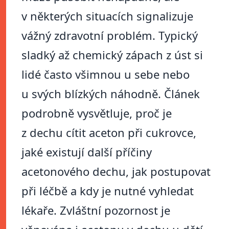
v některých situacích signalizuje
vážný zdravotní problém. Typický
sladký až chemický zápach z úst si
lidé často všimnou u sebe nebo
u svých blízkých náhodně. Článek
podrobně vysvětluje, proč je
z dechu cítit aceton při cukrovce,
jaké existují další příčiny
acetonového dechu, jak postupovat
při léčbě a kdy je nutné vyhledat
lékaře. Zvláštní pozornost je