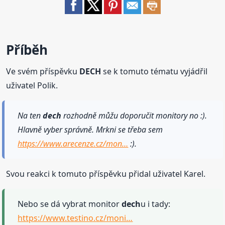
Příběh
Ve svém příspěvku
DECH
se k tomuto tématu vyjádřil
uživatel Polik.
Na ten
dech
rozhodně můžu doporučit monitory no :).
Hlavně vyber správně. Mrkni se třeba sem
https://www.arecenze.cz/mon…
:).
Svou reakci k tomuto příspěvku přidal uživatel Karel.
Nebo se dá vybrat monitor
dech
u i tady:
https://www.testino.cz/moni…