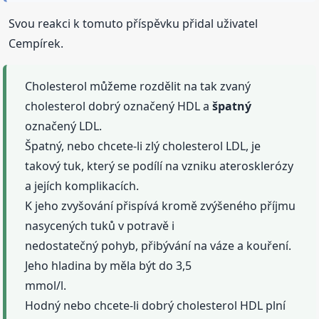
Svou reakci k tomuto příspěvku přidal uživatel
Cempírek.
Cholesterol můžeme rozdělit na tak zvaný
cholesterol dobrý označený HDL a
špatný
označený LDL.
Špatný, nebo chcete-li zlý cholesterol LDL, je
takový tuk, který se podílí na vzniku aterosklerózy
a jejích komplikacích.
K jeho zvyšování přispívá kromě zvýšeného příjmu
nasycených tuků v potravě i
nedostatečný pohyb, přibývání na váze a kouření.
Jeho hladina by měla být do 3,5
mmol/l.
Hodný nebo chcete-li dobrý cholesterol HDL plní