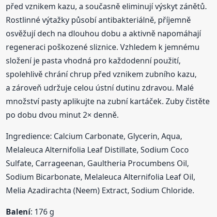
před vznikem kazu, a současně eliminují výskyt zánětů.
Rostlinné výtažky působí antibakteriálně, příjemně
osvěžují dech na dlouhou dobu a aktivně napomáhají
regeneraci poškozené sliznice. Vzhledem k jemnému
složení je pasta vhodná pro každodenní použití,
spolehlivě chrání chrup před vznikem zubního kazu,
a zároveň udržuje celou ústní dutinu zdravou. Malé
množství pasty aplikujte na zubní kartáček. Zuby čistěte
po dobu dvou minut 2× denně.
Ingredience: Calcium Carbonate, Glycerin, Aqua,
Melaleuca Alternifolia Leaf Distillate, Sodium Coco
Sulfate, Carrageenan, Gaultheria Procumbens Oil,
Sodium Bicarbonate, Melaleuca Alternifolia Leaf Oil,
Melia Azadirachta (Neem) Extract, Sodium Chloride.
Balení
: 176 g