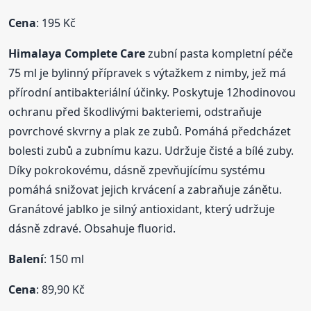
Cena
: 195 Kč
Himalaya Complete Care
zubní pasta kompletní péče
75 ml je bylinný přípravek s výtažkem z nimby, jež má
přírodní antibakteriální účinky. Poskytuje 12hodinovou
ochranu před škodlivými bakteriemi, odstraňuje
povrchové skvrny a plak ze zubů. Pomáhá předcházet
bolesti zubů a zubnímu kazu. Udržuje čisté a bílé zuby.
Díky pokrokovému, dásně zpevňujícímu systému
pomáhá snižovat jejich krvácení a zabraňuje zánětu.
Granátové jablko je silný antioxidant, který udržuje
dásně zdravé. Obsahuje fluorid.
Balení
: 150 ml
Cena
: 89,90 Kč