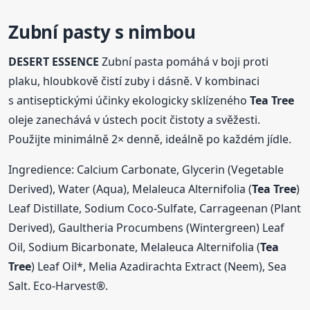
Zubní pasty s nimbou
DESERT ESSENCE
Zubní pasta pomáhá v boji proti
plaku, hloubkově čistí zuby i dásně. V kombinaci
s antiseptickými účinky ekologicky sklízeného
Tea Tree
oleje zanechává v ústech pocit čistoty a svěžesti.
Použijte minimálně 2× denně, ideálně po každém jídle.
Ingredience: Calcium Carbonate, Glycerin (Vegetable
Derived), Water (Aqua), Melaleuca Alternifolia (
Tea Tree
)
Leaf Distillate, Sodium Coco-Sulfate, Carrageenan (Plant
Derived), Gaultheria Procumbens (Wintergreen) Leaf
Oil, Sodium Bicarbonate, Melaleuca Alternifolia (
Tea
Tree
) Leaf Oil*, Melia Azadirachta Extract (Neem), Sea
Salt. Eco-Harvest®.