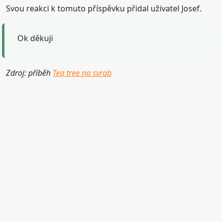
Svou reakci k tomuto příspěvku přidal uživatel Josef.
Ok děkuji
Zdroj: příběh
Tea tree na svrab