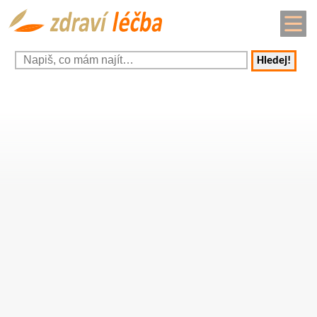
Hledej!