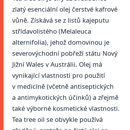
zlatý esenciální olej čerstvé kafrové
vůně. Získává se z listů kajeputu
střídavolistého (Melaleuca
alternifolia), jehož domovinou je
severovýchodní pobřeží státu Nový
Jižní Wales v Austrálii. Olej má
vynikající vlastnosti pro použití
v medicíně (včetně antiseptických
a antimykotických účinků) a zřejmě
také výborné kosmetické vlastnosti.
Tea tree oil se obvykle používá