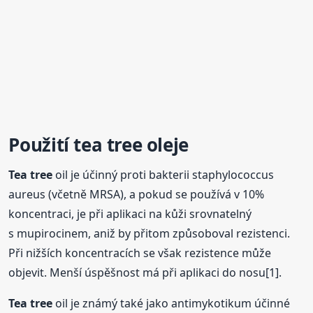
Použití
tea tree
oleje
Tea tree
oil je účinný proti bakterii staphylococcus
aureus (včetně MRSA), a pokud se používá v 10%
koncentraci, je při aplikaci na kůži srovnatelný
s mupirocinem, aniž by přitom způsoboval rezistenci.
Při nižších koncentracích se však rezistence může
objevit. Menší úspěšnost má při aplikaci do nosu[1].
Tea tree
oil je známý také jako antimykotikum účinné