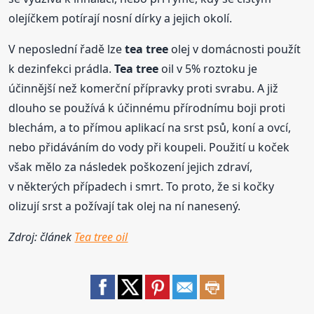
olejíčkem potírají nosní dírky a jejich okolí.
V neposlední řadě lze
tea tree
olej v domácnosti použít
k dezinfekci prádla.
Tea tree
oil v 5% roztoku je
účinnější než komerční přípravky proti svrabu. A již
dlouho se používá k účinnému přírodnímu boji proti
blechám, a to přímou aplikací na srst psů, koní a ovcí,
nebo přidáváním do vody při koupeli. Použití u koček
však mělo za následek poškození jejich zdraví,
v některých případech i smrt. To proto, že si kočky
olizují srst a požívají tak olej na ní nanesený.
Zdroj: článek
Tea tree oil