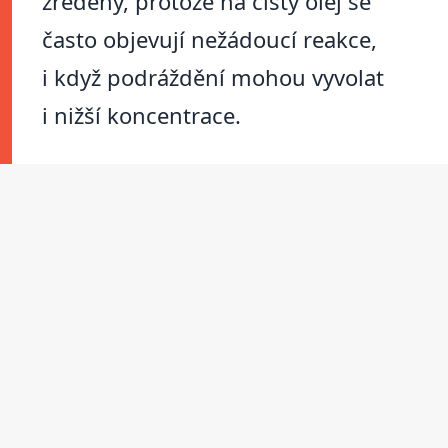
zředěný, protože na čistý olej se
často objevují nežádoucí reakce,
i když podráždění mohou vyvolat
i nižší koncentrace.