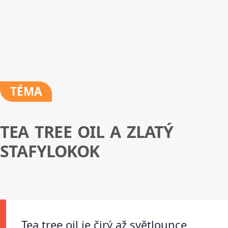
TÉMA
TEA TREE OIL A ZLATÝ
STAFYLOKOK
Tea tree oil je čirý až světlounce