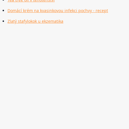
Domácí krém na kvasinkovou infekci pochvy - recept
Zlatý stafylokok u ekzematika