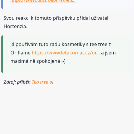
https://www.australianremed…
Svou reakci k tomuto příspěvku přidal uživatel
Hortenzia.
Já používám tuto radu kosmetiky s tee tree z
Oriflame
https://www.letakomat.cz/or…
a jsem
maximálně spokojená :-)
Zdroj: příběh
Tea tree oi