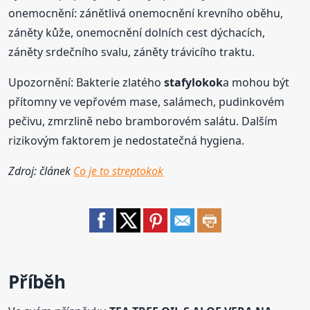
onemocnění: zánětlivá onemocnění krevního oběhu,
záněty kůže, onemocnění dolních cest dýchacích,
záněty srdečního svalu, záněty trávicího traktu.
Upozornění: Bakterie zlatého
stafylokok
a mohou být
přítomny ve vepřovém mase, salámech, pudinkovém
pečivu, zmrzlině nebo bramborovém salátu. Dalším
rizikovým faktorem je nedostatečná hygiena.
Zdroj: článek
Co je to streptokok
Příběh