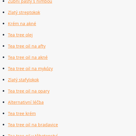
Zubní pasty s nimbou
Zlatý streptokok
Krém na akné
Tea tree olej
Tea tree oil na afty
Tea tree oil na akné
Tea tree oil na mykózy
Zlatý stafylokok
Tea tree oil na opary
Alternativní léčba
Tea tree krém
Tea tree oil na bradavice
Tea tree oil v těhotenství