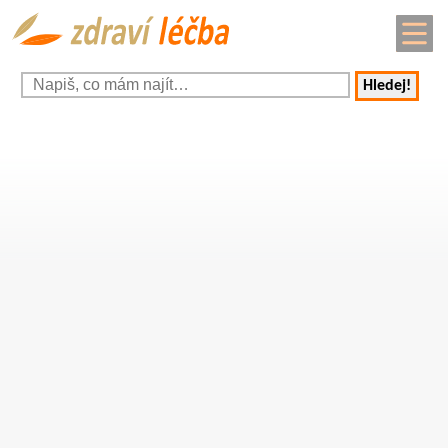
Hledej!