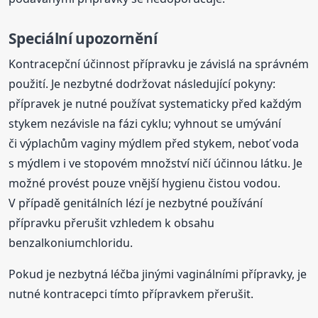
Speciální upozornění
Kontracepční účinnost přípravku je závislá na správném
použití. Je nezbytné dodržovat následující pokyny:
přípravek je nutné používat systematicky před každým
stykem nezávisle na fázi cyklu; vyhnout se umývání
či výplachům vaginy mýdlem před stykem, neboť voda
s mýdlem i ve stopovém množství ničí účinnou látku. Je
možné provést pouze vnější hygienu čistou vodou.
V případě genitálních lézí je nezbytné používání
přípravku přerušit vzhledem k obsahu
benzalkoniumchloridu.
Pokud je nezbytná léčba jinými vaginálními přípravky, je
nutné kontracepci tímto přípravkem přerušit.