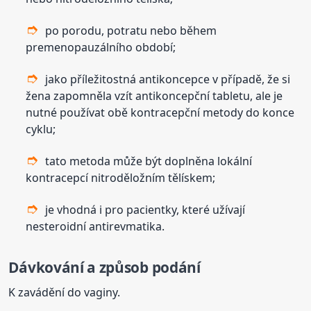
po porodu, potratu nebo během
premenopauzálního období;
jako příležitostná antikoncepce v případě, že si
žena zapomněla vzít antikoncepční tabletu, ale je
nutné používat obě kontracepční metody do konce
cyklu;
tato metoda může být doplněna lokální
kontracepcí nitroděložním tělískem;
je vhodná i pro pacientky, které užívají
nesteroidní antirevmatika.
Dávkování a způsob podání
K zavádění do vaginy.