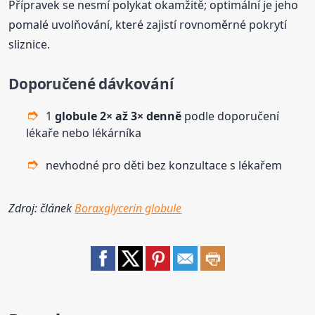
Přípravek se nesmí polykat okamžitě; optimální je jeho
pomalé uvolňování, které zajistí rovnoměrné pokrytí
sliznice.
Doporučené dávkování
1
globule
2× až 3× denně
podle doporučení
lékaře nebo lékárníka
nevhodné pro děti bez konzultace s lékařem
Zdroj: článek
Boraxglycerin globule