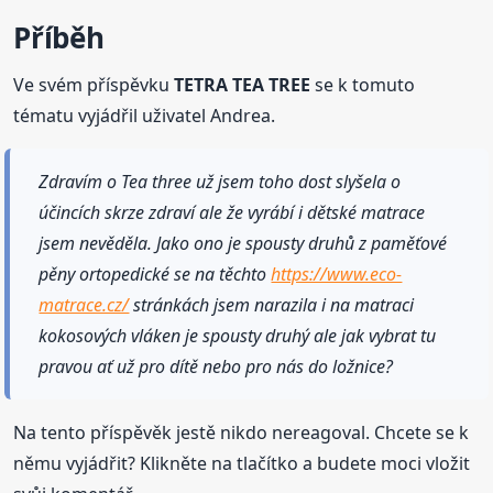
Příběh
Ve svém příspěvku
TETRA TEA TREE
se k tomuto
tématu vyjádřil uživatel Andrea.
Zdravím o Tea three už jsem toho dost slyšela o
účincích skrze zdraví ale že vyrábí i dětské matrace
jsem nevěděla. Jako ono je spousty druhů z paměťové
pěny ortopedické se na těchto
https://www.eco-
matrace.cz/
stránkách jsem narazila i na matraci
kokosových vláken je spousty druhý ale jak vybrat tu
pravou ať už pro dítě nebo pro nás do ložnice?
Na tento příspěvěk jestě nikdo nereagoval. Chcete se k
němu vyjádřit? Klikněte na tlačítko a budete moci vložit