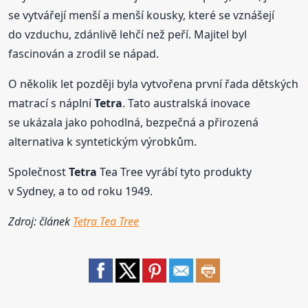
se vytvářejí menší a menší kousky, které se vznášejí
do vzduchu, zdánlivě lehčí než peří. Majitel byl
fascinován a zrodil se nápad.
O několik let později byla vytvořena první řada dětských
matrací s náplní
Tetra
. Tato australská inovace
se ukázala jako pohodlná, bezpečná a přirozená
alternativa k syntetickým výrobkům.
Společnost
Tetra
Tea Tree vyrábí tyto produkty
v Sydney, a to od roku 1949.
Zdroj: článek
Tetra Tea Tree