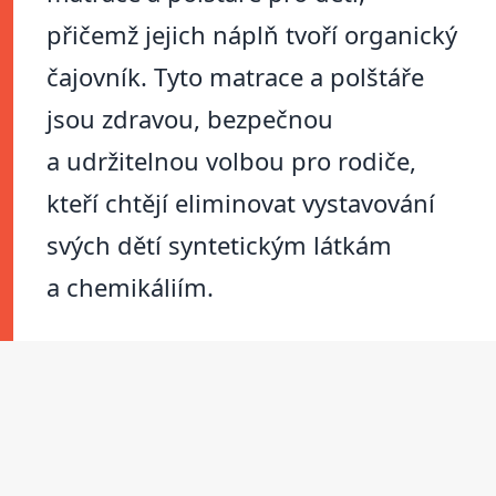
přičemž jejich náplň tvoří organický
čajovník. Tyto matrace a polštáře
jsou zdravou, bezpečnou
a udržitelnou volbou pro rodiče,
kteří chtějí eliminovat vystavování
svých dětí syntetickým látkám
a chemikáliím.