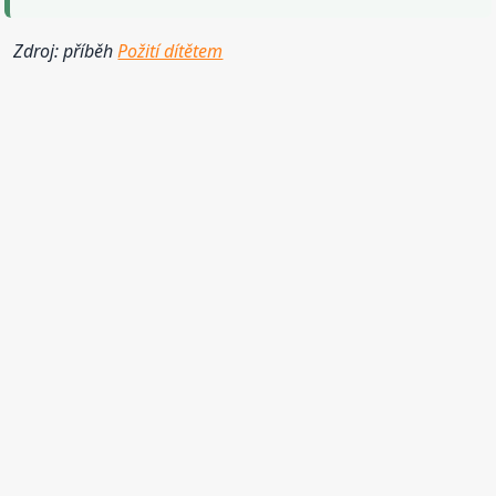
Zdroj: příběh
Požití dítětem