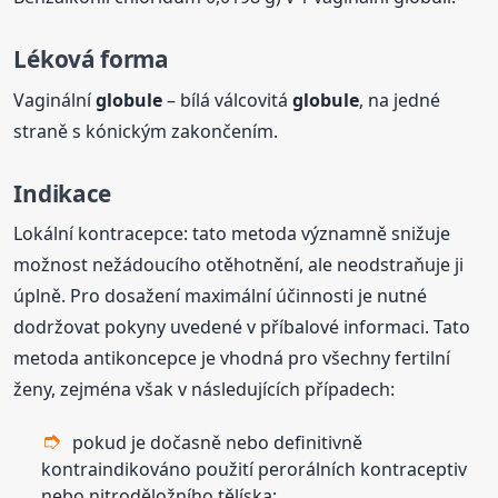
Léková forma
Vaginální
globule
– bílá válcovitá
globule
, na jedné
straně s kónickým zakončením.
Indikace
Lokální kontracepce: tato metoda významně snižuje
možnost nežádoucího otěhotnění, ale neodstraňuje ji
úplně. Pro dosažení maximální účinnosti je nutné
dodržovat pokyny uvedené v příbalové informaci. Tato
metoda antikoncepce je vhodná pro všechny fertilní
ženy, zejména však v následujících případech:
pokud je dočasně nebo definitivně
kontraindikováno použití perorálních kontraceptiv
nebo nitroděložního tělíska;