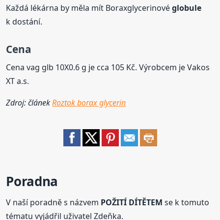
Každá lékárna by měla mít Boraxglycerinové
globule
k dostání.
Cena
Cena vag glb 10X0.6 g je cca 105 Kč. Výrobcem je Vakos
XT a.s.
Zdroj: článek
Roztok borax glycerin
Poradna
V naší poradně s názvem
POŽITÍ DÍTĚTEM
se k tomuto
tématu vyjádřil uživatel Zdeňka.