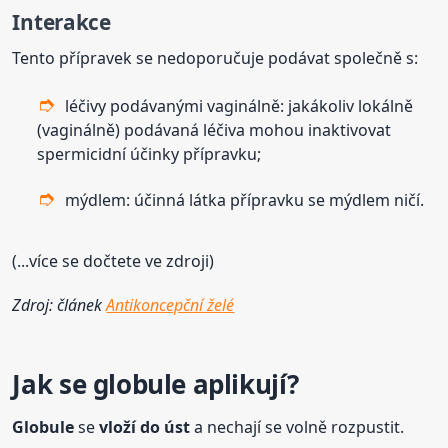
Interakce
Tento přípravek se nedoporučuje podávat společně s:
léčivy podávanými vaginálně: jakákoliv lokálně
(vaginálně) podávaná léčiva mohou inaktivovat
spermicidní účinky přípravku;
mýdlem: účinná látka přípravku se mýdlem ničí.
(...více se dočtete ve zdroji)
Zdroj: článek
Antikoncepční želé
Jak se
globule
aplikují?
Globule
se
vloží do úst
a nechají se volně rozpustit.