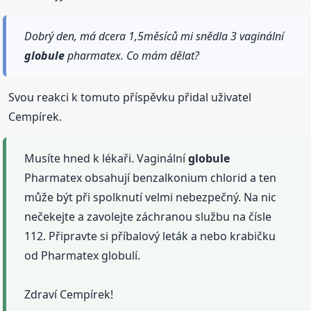
Dobrý den, má dcera 1,5měsíců mi snědla 3 vaginální
globule
pharmatex. Co mám dělat?
Svou reakci k tomuto příspěvku přidal uživatel
Cempírek.
Musíte hned k lékaři. Vaginální
globule
Pharmatex obsahují benzalkonium chlorid a ten
může být při spolknutí velmi nebezpečný. Na nic
nečekejte a zavolejte záchranou službu na čísle
112. Připravte si příbalový leták a nebo krabičku
od Pharmatex globulí.
Zdraví Cempírek!