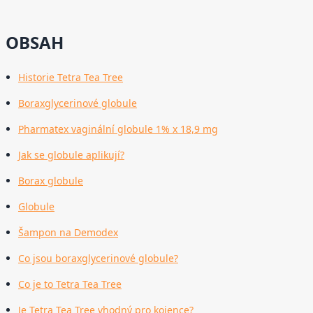
OBSAH
Historie Tetra Tea Tree
Boraxglycerinové globule
Pharmatex vaginální globule 1% x 18,9 mg
Jak se globule aplikují?
Borax globule
Globule
Šampon na Demodex
Co jsou boraxglycerinové globule?
Co je to Tetra Tea Tree
Je Tetra Tea Tree vhodný pro kojence?