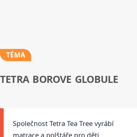
TÉMA
TETRA BOROVE GLOBULE
Společnost Tetra Tea Tree vyrábí
matrace a polštáře pro děti,