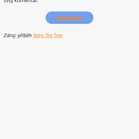
svůj komentář.
Reagovat
Zdroj: příběh
Tetra Tea Tree