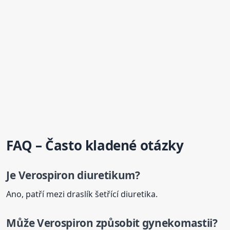
FAQ – Často kladené otázky
Je
Verospiron
diuretikum?
Ano, patří mezi draslík šetřící diuretika.
Může
Verospiron
způsobit gynekomastii?