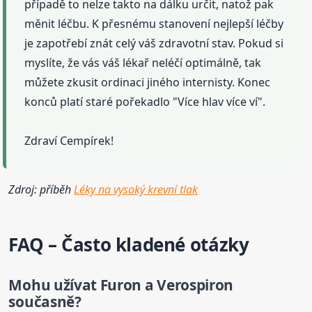
případě to nelze takto na dálku určit, natož pak
měnit léčbu. K přesnému stanovení nejlepší léčby
je zapotřebí znát celý váš zdravotní stav. Pokud si
myslíte, že vás váš lékař neléčí optimálně, tak
můžete zkusit ordinaci jiného internisty. Konec
konců platí staré pořekadlo "Více hlav více ví".
Zdraví Cempírek!
Zdroj: příběh
Léky na vysoký krevní tlak
FAQ – Často kladené otázky
Mohu užívat Furon a
Verospiron
současně?