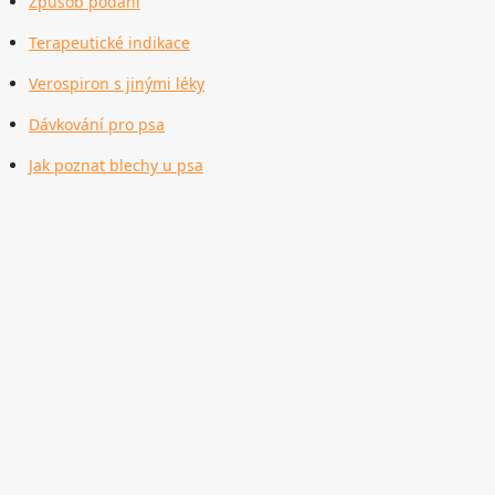
Způsob podání
Terapeutické indikace
Verospiron s jinými léky
Dávkování pro psa
Jak poznat blechy u psa