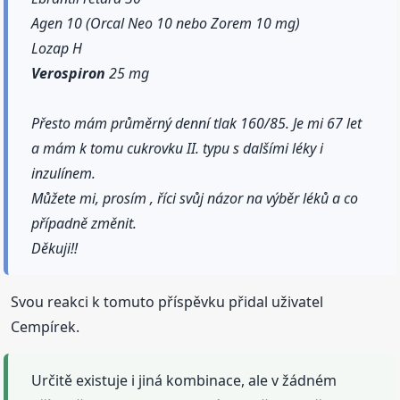
Agen 10 (Orcal Neo 10 nebo Zorem 10 mg)
Lozap H
Verospiron
25 mg
Přesto mám průměrný denní tlak 160/85. Je mi 67 let
a mám k tomu cukrovku II. typu s dalšími léky i
inzulínem.
Můžete mi, prosím , říci svůj názor na výběr léků a co
případně změnit.
Děkuji!!
Svou reakci k tomuto příspěvku přidal uživatel
Cempírek.
Určitě existuje i jiná kombinace, ale v žádném