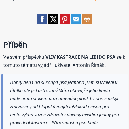
Příběh
Ve svém příspěvku
VLIV KASTRACE NA LIBIDO PSA
se k
tomuto tématu vyjádřil uživatel Antonín Řimák.
Dobrý den.Chci si koupit psa.Jednoho jsem si vyhlédl v
útulku ale je kastrovaný.Mám obavu,že jeho libido
bude tímto stavem poznamenáno,jinak by přece nebyl
zmrzačený od hlupáků majitelů!Pokud nejsou pro
tento výkon vážné zdravotní důvody,nevidím jediný pro
provedení kastrace...Přirozenost u psa bude