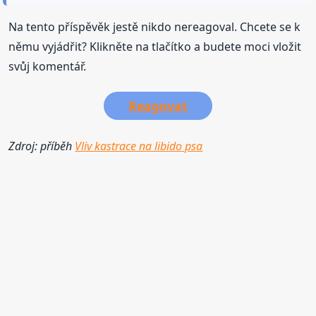
Na tento příspěvěk jestě nikdo nereagoval. Chcete se k
němu vyjádřit? Klikněte na tlačítko a budete moci vložit
svůj komentář.
Reagovat
Zdroj: příběh
Vliv kastrace na libido psa