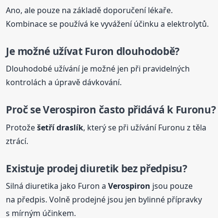
Ano, ale pouze na základě doporučení lékaře.
Kombinace se používá ke vyvážení účinku a elektrolytů.
Je možné užívat Furon dlouhodobě?
Dlouhodobé užívání je možné jen při pravidelných
kontrolách a úpravě dávkování.
Proč se
Verospiron
často přidává k Furonu?
Protože
šetří draslík
, který se při užívání Furonu z těla
ztrácí.
Existuje prodej diuretik bez předpisu?
Silná diuretika jako Furon a
Verospiron
jsou pouze
na předpis. Volně prodejné jsou jen bylinné přípravky
s mírným účinkem.