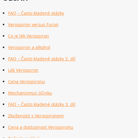
FAQ – Často kladené otázky
Verospiron versus Furon
Co je lék Verospiron
Verospiron a alkohol
FAQ – Často kladené otázky 2. díl
Lék Verospiron
Cena Verospironu
Mechanismus účinku
FAQ – Často kladené otázky 3. díl
Zkušenosti s Verospironem
Cena a dostupnost Verospironu