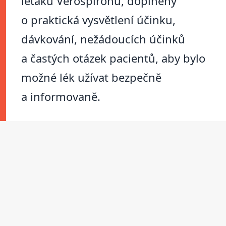
letáku Verospironu, doplněný
o praktická vysvětlení účinku,
dávkování, nežádoucích účinků
a častých otázek pacientů, aby bylo
možné lék užívat bezpečně
a informovaně.