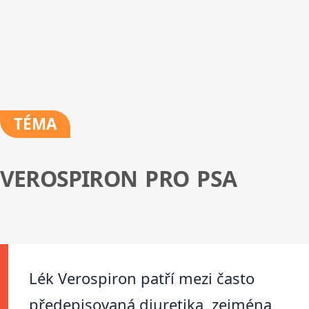
TÉMA
VEROSPIRON PRO PSA
Lék Verospiron patří mezi často
předepisovaná diuretika, zejména