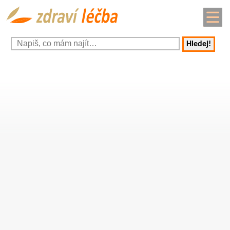
Hledej!