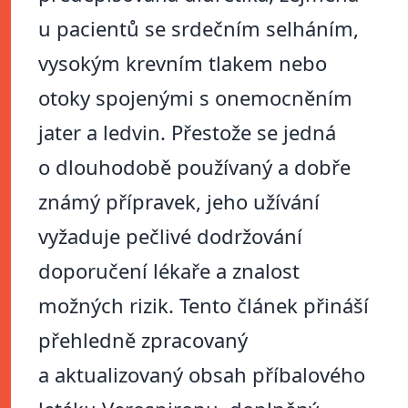
u pacientů se srdečním selháním,
vysokým krevním tlakem nebo
otoky spojenými s onemocněním
jater a ledvin. Přestože se jedná
o dlouhodobě používaný a dobře
známý přípravek, jeho užívání
vyžaduje pečlivé dodržování
doporučení lékaře a znalost
možných rizik. Tento článek přináší
přehledně zpracovaný
a aktualizovaný obsah příbalového