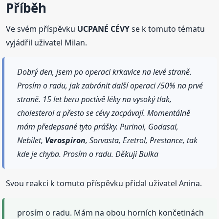
Příběh
Ve svém příspěvku
UCPANÉ CÉVY
se k tomuto tématu
vyjádřil uživatel Milan.
Dobrý den, jsem po operaci krkavice na levé straně.
Prosím o radu, jak zabránit další operaci /50% na prvé
straně. 15 let beru poctivě léky na vysoký tlak,
cholesterol a přesto se cévy zacpávají. Momentálně
mám předepsané tyto prášky. Purinol, Godasal,
Nebilet,
Verospiron
, Sorvasta, Ezetrol, Prestance, tak
kde je chyba. Prosím o radu. Děkuji Bulka
Svou reakci k tomuto příspěvku přidal uživatel Anina.
prosím o radu. Mám na obou horních končetinách