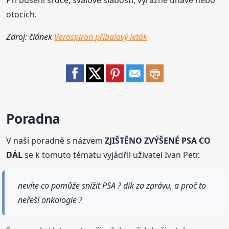
otocích.
Zdroj: článek
Verospiron příbalový leták
Poradna
V naší poradně s názvem
ZJIŠTĚNO ZVÝŠENÉ PSA CO
DÁL
se k tomuto tématu vyjádřil uživatel Ivan Petr.
nevíte co pomůže snížit PSA ? dík za zprávu, a proč to
neřeší onkologie ?