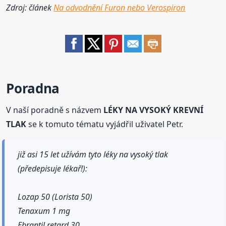
Zdroj: článek
Na odvodnění Furon nebo Verospiron
Poradna
V naší poradně s názvem
LÉKY NA VYSOKÝ KREVNÍ
TLAK
se k tomuto tématu vyjádřil uživatel Petr.
již asi 15 let užívám tyto léky na vysoký tlak
(předepisuje lékař!):
Lozap 50 (Lorista 50)
Tenaxum 1 mg
Ebrantil retard 30