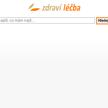
Hledej