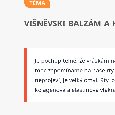
TÉMA
VIŠNĚVSKI BALZÁM A 
Je pochopitelné, že vráskám 
moc zapomínáme na naše rty. P
neprojeví, je velký omyl. Rty,
kolagenová a elastinová vlákna