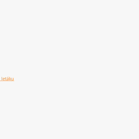
 letáku