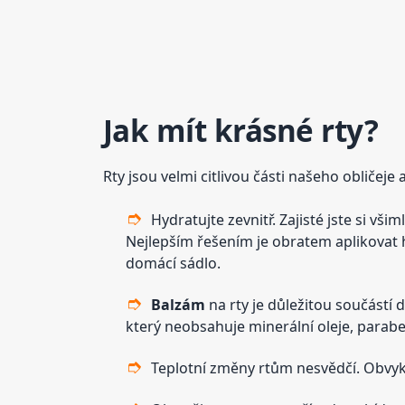
Jak mít krásné rty?
Rty jsou velmi citlivou části našeho obličeje 
Hydratujte zevnitř. Zajisté jste si vš
Nejlepším řešením je obratem aplikovat 
domácí sádlo.
Balzám
na rty je důležitou součástí 
který neobsahuje minerální oleje, parabe
Teplotní změny rtům nesvědčí. Obvykl