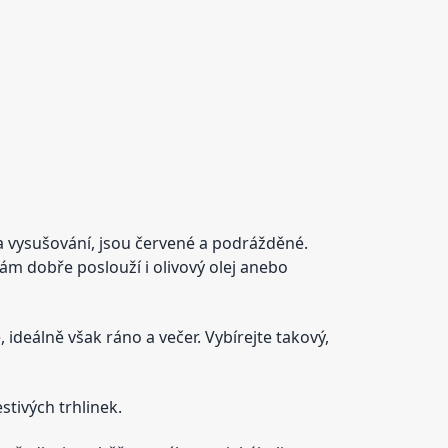
ní a vysušování, jsou červené a podrážděné.
ám dobře poslouží i olivový olej anebo
ideálně však ráno a večer. Vybírejte takový,
tivých trhlinek.