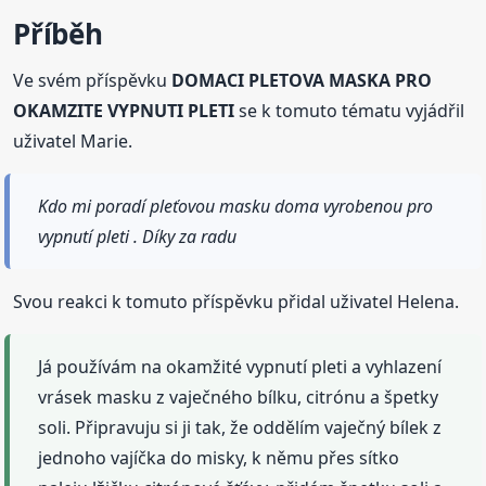
Příběh
Ve svém příspěvku
DOMACI PLETOVA MASKA PRO
OKAMZITE VYPNUTI PLETI
se k tomuto tématu vyjádřil
uživatel Marie.
Kdo mi poradí pleťovou masku doma vyrobenou pro
vypnutí pleti . Díky za radu
Svou reakci k tomuto příspěvku přidal uživatel Helena.
Já používám na okamžité vypnutí pleti a vyhlazení
vrásek masku z vaječného bílku, citrónu a špetky
soli. Připravuju si ji tak, že oddělím vaječný bílek z
jednoho vajíčka do misky, k němu přes sítko