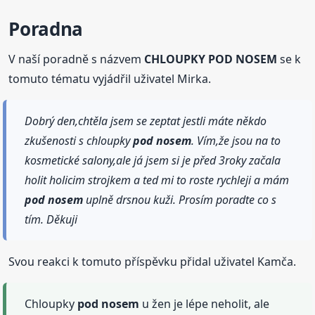
Poradna
V naší poradně s názvem
CHLOUPKY POD NOSEM
se k
tomuto tématu vyjádřil uživatel Mirka.
Dobrý den,chtěla jsem se zeptat jestli máte někdo
zkušenosti s chloupky
pod nosem
. Vím,že jsou na to
kosmetické salony,ale já jsem si je před 3roky začala
holit holicim strojkem a ted mi to roste rychleji a mám
pod nosem
uplně drsnou kuži. Prosím poradte co s
tím. Děkuji
Svou reakci k tomuto příspěvku přidal uživatel Kamča.
Chloupky
pod nosem
u žen je lépe neholit, ale