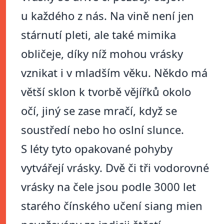
u každého z nás. Na vině není jen
stárnutí pleti, ale také mimika
obličeje, díky níž mohou vrásky
vznikat i v mladším věku. Někdo má
větší sklon k tvorbě vějířků okolo
očí, jiný se zase mračí, když se
soustředí nebo ho oslní slunce.
S léty tyto opakované pohyby
vytvářejí vrásky. Dvě či tři vodorovné
vrásky na čele jsou podle 3000 let
starého čínského učení siang mien