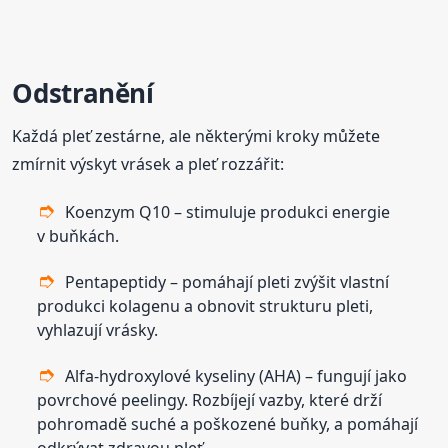
Odstranění
Každá pleť zestárne, ale některými kroky můžete
zmírnit výskyt vrásek a pleť rozzářit:
Koenzym Q10 – stimuluje produkci energie
v buňkách.
Pentapeptidy – pomáhají pleti zvýšit vlastní
produkci kolagenu a obnovit strukturu pleti,
vyhlazují vrásky.
Alfa-hydroxylové kyseliny (AHA) – fungují jako
povrchové peelingy. Rozbíjejí vazby, které drží
pohromadě suché a poškozené buňky, a pomáhají