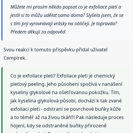
Můžete mi prosím někdo popsat co je exfoliace pleti a
jestli si to můžu udělat sama doma? Slyšela jsem, že se
s tím prý vyrovnávají vrásky na obličeji. Je topravda?
Předem děkuji za odpověď.
Svou reakci k tomuto příspěvku přidal uživatel
Cempírek.
Co je exfoliace pleti? Exfoliace pleti je chemický
pleťový peeling. Jeho působení spočívá v nanášení
kyseliny glykolové na ošetřovanou pokožku. Tím,
jak kyselina glykolová působí, dochází k tak zvané
exfoliaci pleti - odstraní se povrchové buňky kůže
a to téměř až na živou tkáň!!! Pak následuje proces
hojení, kdy se odstraněné buňky přirozeně