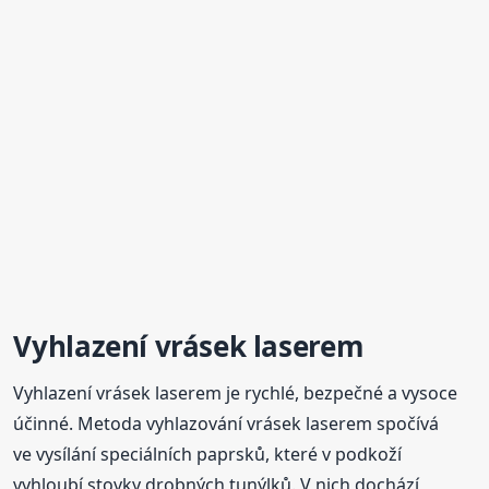
Vyhlazení vrásek laserem
Vyhlazení vrásek laserem je rychlé, bezpečné a vysoce
účinné. Metoda vyhlazování vrásek laserem spočívá
ve vysílání speciálních paprsků, které v podkoží
vyhloubí stovky drobných tunýlků. V nich dochází