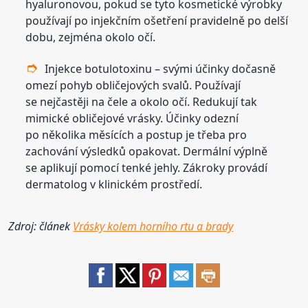
hyaluronovou, pokud se tyto kosmetické výrobky
používají po injekčním ošetření pravidelně po delší
dobu, zejména okolo očí.
Injekce botulotoxinu – svými účinky dočasně
omezí pohyb obličejových svalů. Používají
se nejčastěji na čele a okolo očí. Redukují tak
mimické obličejové vrásky. Účinky odezní
po několika měsících a postup je třeba pro
zachování výsledků opakovat. Dermální výplně
se aplikují pomocí tenké jehly. Zákroky provádí
dermatolog v klinickém prostředí.
Zdroj: článek
Vrásky kolem horního rtu a brady