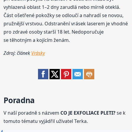
vyhlazená oblast 1–2 dny zarudlá nebo mírně oteklá.
Část ošetřené pokožky se odloučí a nahradí se novou,
pružnější vrstvou. Odstranění vrásek laserem je vhodné
pro zdravé osoby starší 18 let. Nedoporučuje
se těhotným a kojícím ženám.
Zdroj: článek
Vrásky
Poradna
V naší poradně s názvem
CO JE EXFOLIACE PLETI?
se k
tomuto tématu vyjádřil uživatel Terka.