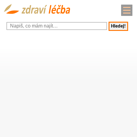
Hledej!