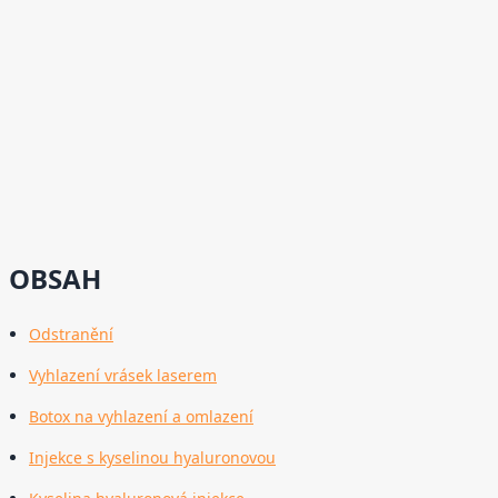
OBSAH
Odstranění
Vyhlazení vrásek laserem
Botox na vyhlazení a omlazení
Injekce s kyselinou hyaluronovou