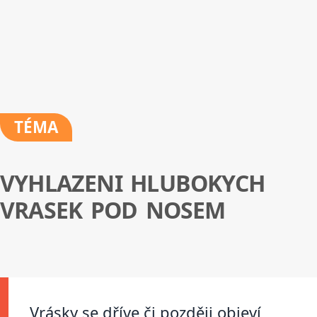
TÉMA
VYHLAZENI HLUBOKYCH
VRASEK POD NOSEM
Vrásky se dříve či později objeví