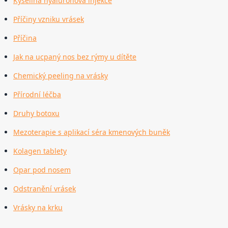
Kyselina hyaluronová injekce
Příčiny vzniku vrásek
Příčina
Jak na ucpaný nos bez rýmy u dítěte
Chemický peeling na vrásky
Přírodní léčba
Druhy botoxu
Mezoterapie s aplikací séra kmenových buněk
Kolagen tablety
Opar pod nosem
Odstranění vrásek
Vrásky na krku