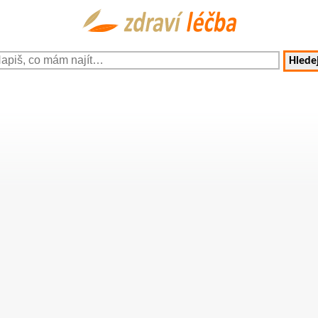
Hledej