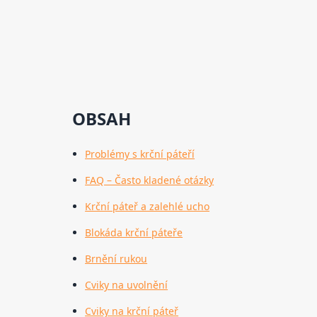
OBSAH
Problémy s krční páteří
FAQ – Často kladené otázky
Krční páteř a zalehlé ucho
Blokáda krční páteře
Brnění rukou
Cviky na uvolnění
Cviky na krční páteř