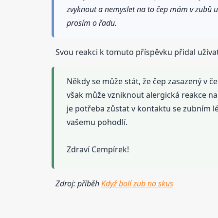
zvyknout a nemyslet na to čep mám v zubů už 
prosím o řadu.
Svou reakci k tomuto příspěvku přidal uživa
Někdy se může stát, že čep zasazený v čeli
však může vzniknout alergická reakce na
je potřeba zůstat v kontaktu se zubním l
vašemu pohodlí.
Zdraví Cempírek!
Zdroj: příběh
Když bolí zub na skus