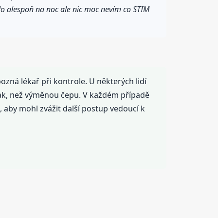
ilo alespoň na noc ale nic moc nevím co STIM
pozná lékař při kontrole. U některých lidí
nak, než výměnou čepu. V každém případě
 aby mohl zvážit další postup vedoucí k