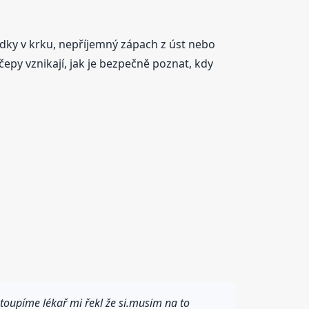
dky v krku, nepříjemný zápach z úst nebo
 čepy vznikají, jak je bezpečně poznat, kdy
toupíme lékař mi řekl že si.musim na to