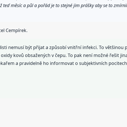
teď měsíc a půl a pořád je to stejné jim prášky aby se to zmírn
tel Cempírek.
sti nemusí být přijat a způsobí vnitřní infekci. To většinou 
 oxidy kovů obsažených v čepu. To pak není možné řešit ji
ékařem a pravidelně ho informovat o subjektivních pocitech,