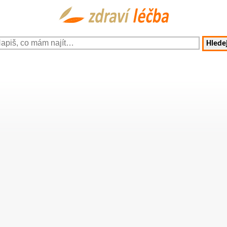
Hledej